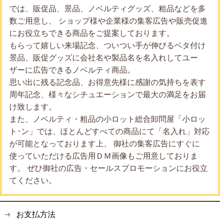
では、販促品、景品、ノベルティグッズ、粗品などを多
数ご用意し、 ショップ様や企業様の集客広告や販売促進
にお役立ちできる商品をご提案しております。
もらって嬉しい来場記念、ついつい手が伸びるベタ付け
景品、販促グッズに会社名や製品名を名入れしてユー
ザーに広告できるノベルティ商品。
思い出に残る記念品、お得意先様に感謝の気持ちを表す
周年記念、様々なシチュエーションで最大の満足をお届
け致します。
また、ノベルティ・粗品の小ロット総合卸問屋「小ロッ
ト･ン」では、ほとんどすべての商品にて「名入れ」対応
が可能となっております上、 御社の集客広告にすぐに
使っていただける広告用ＤＭ画像もご用意しておりま
す。 ぜひ御社の広告・セールスプロモーションにお役立
てください。
お支払方法