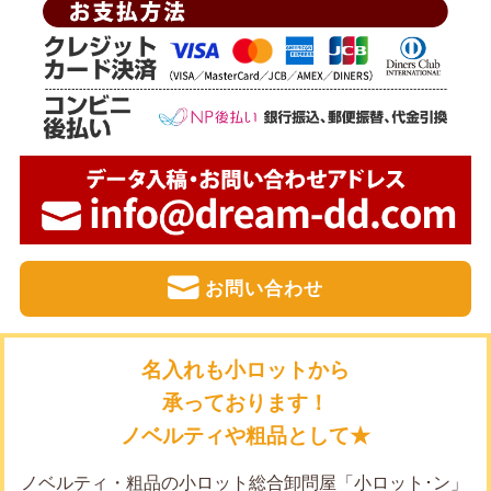
お問い合わせ
名入れも小ロットから
承っております！
ノベルティや粗品として★
ノベルティ・粗品の小ロット総合卸問屋「小ロット･ン」