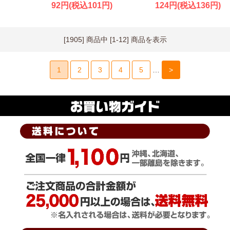
92円(税込101円)
124円(税込136円)
[1905] 商品中 [1-12] 商品を表示
1
2
3
4
5
…
>