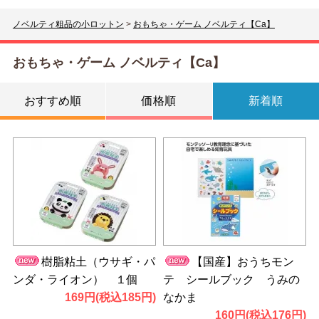
ノベルティ粗品の小ロットン
>
おもちゃ・ゲーム ノベルティ【Ca】
おもちゃ・ゲーム ノベルティ【Ca】
おすすめ順
価格順
新着順
樹脂粘土（ウサギ・パ
【国産】おうちモン
ンダ・ライオン） １個
テ シールブック うみの
169円(税込185円)
なかま
160円(税込176円)