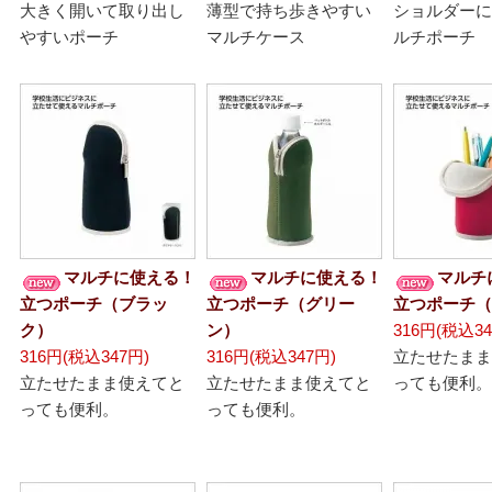
大きく開いて取り出し
薄型で持ち歩きやすい
ショルダーに
やすいポーチ
マルチケース
ルチポーチ
マルチに使える！
マルチに使える！
マルチ
立つポーチ（ブラッ
立つポーチ（グリー
立つポーチ（
ク）
ン）
316円(税込34
316円(税込347円)
316円(税込347円)
立たせたまま
立たせたまま使えてと
立たせたまま使えてと
っても便利。
っても便利。
っても便利。