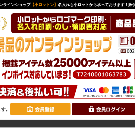
ンラインショップ
【小ロットン】
名入れも小ロットから承っております！販
ます。