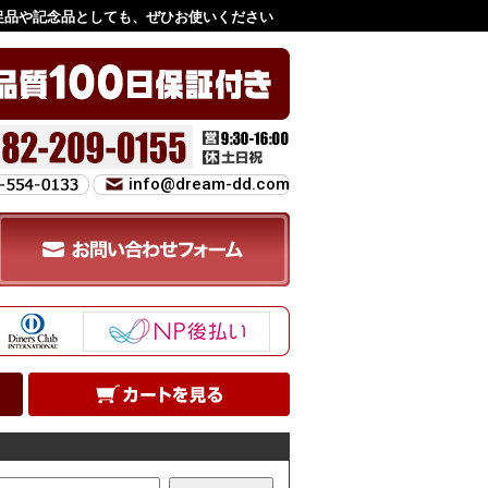
促品や記念品としても、ぜひお使いください
info@dream-dd.com