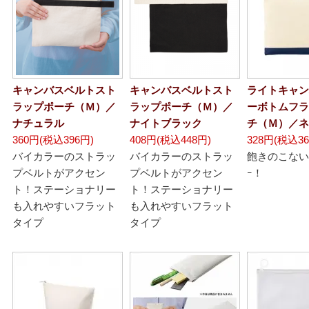
キャンバスベルトスト
キャンバスベルトスト
ライトキャン
ラップポーチ（Ｍ）／
ラップポーチ（Ｍ）／
ーボトムフラ
ナチュラル
ナイトブラック
チ（Ｍ）／ネ
360円(税込396円)
408円(税込448円)
328円(税込36
バイカラーのストラッ
バイカラーのストラッ
飽きのこないﾕﾆ
プベルトがアクセン
プベルトがアクセン
ｰ！
ト！ステーショナリー
ト！ステーショナリー
も入れやすいフラット
も入れやすいフラット
タイプ
タイプ