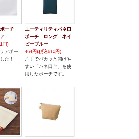
ポーチ
ユーティリティバネ口
ア
ポーチ ロング ネイ
1円)
ビーブルー
クリアポー
464円(税込510円)
した！
片手でパカッと開けや
すい「バネ口金」を使
用したポーチです。