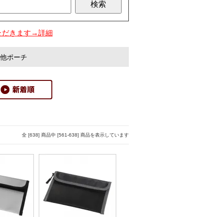
ただきます→詳細
他ポーチ
全 [638] 商品中 [561-638] 商品を表示しています