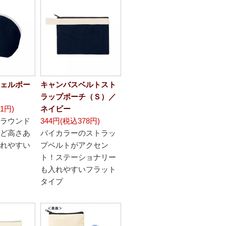
ェルポー
キャンバスベルトスト
ラップポーチ（Ｓ）／
1円)
ネイビー
ラウンド
344円(税込378円)
ど高さあ
バイカラーのストラッ
れやすい
プベルトがアクセン
ト！ステーショナリー
も入れやすいフラット
タイプ