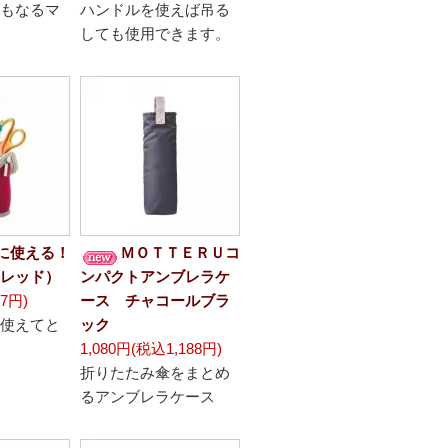
もなるマ
ハンドルを使えば吊る
しても使用できます。
に使える！
ＭＯＴＴＥＲＵコ
レッド）
ンパクトアンブレラケ
7円)
ース チャコールブラ
使えてと
ック
1,080円(税込1,188円)
折りたたみ傘をまとめ
るアンブレラケース