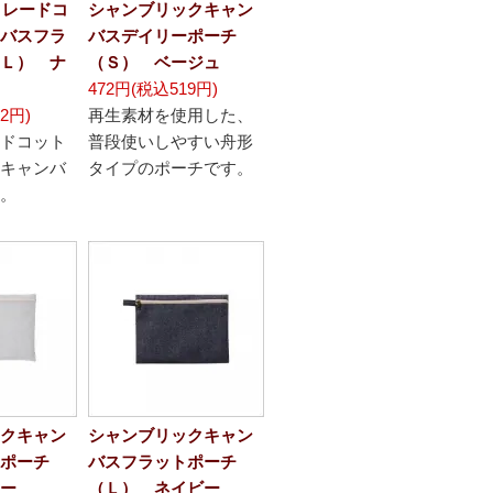
トレードコ
シャンブリックキャン
バスフラ
バスデイリーポーチ
Ｌ） ナ
（Ｓ） ベージュ
472円(税込519円)
2円)
再生素材を使用した、
ドコット
普段使いしやすい舟形
キャンバ
タイプのポーチです。
。
クキャン
シャンブリックキャン
ポーチ
バスフラットポーチ
ー
（Ｌ） ネイビー