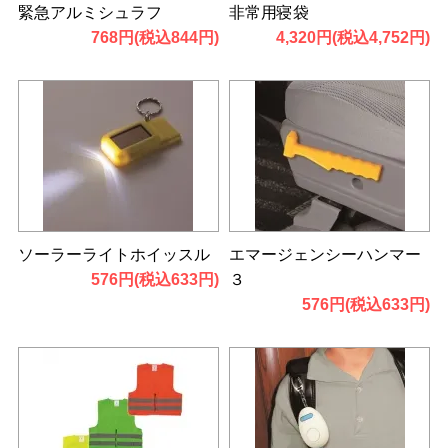
緊急アルミシュラフ
非常用寝袋
768円(税込844円)
4,320円(税込4,752円)
ソーラーライトホイッスル
エマージェンシーハンマー
576円(税込633円)
３
576円(税込633円)