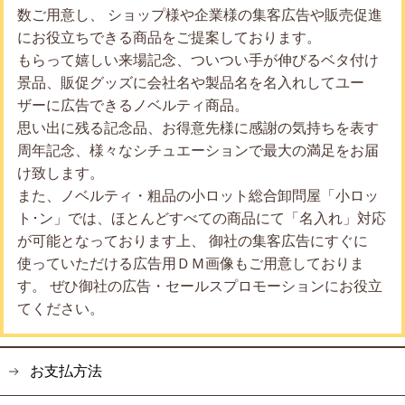
数ご用意し、 ショップ様や企業様の集客広告や販売促進
にお役立ちできる商品をご提案しております。
もらって嬉しい来場記念、ついつい手が伸びるベタ付け
景品、販促グッズに会社名や製品名を名入れしてユー
ザーに広告できるノベルティ商品。
思い出に残る記念品、お得意先様に感謝の気持ちを表す
周年記念、様々なシチュエーションで最大の満足をお届
け致します。
また、ノベルティ・粗品の小ロット総合卸問屋「小ロッ
ト･ン」では、ほとんどすべての商品にて「名入れ」対応
が可能となっております上、 御社の集客広告にすぐに
使っていただける広告用ＤＭ画像もご用意しておりま
す。 ぜひ御社の広告・セールスプロモーションにお役立
てください。
お支払方法