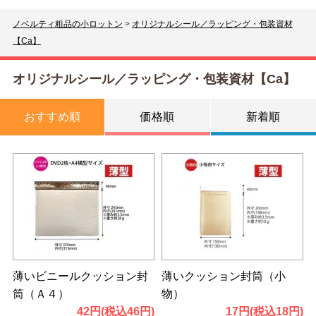
ノベルティ粗品の小ロットン
>
オリジナルシール／ラッピング・包装資材
【Ca】
オリジナルシール／ラッピング・包装資材【Ca】
おすすめ順
価格順
新着順
薄いビニールクッション封
薄いクッション封筒（小
筒（Ａ４）
物）
42円(税込46円)
17円(税込18円)