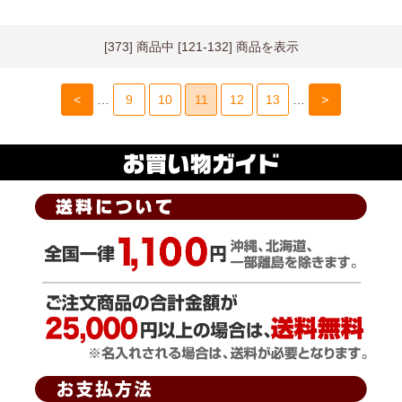
[373] 商品中 [121-132] 商品を表示
<
…
9
10
11
12
13
…
>