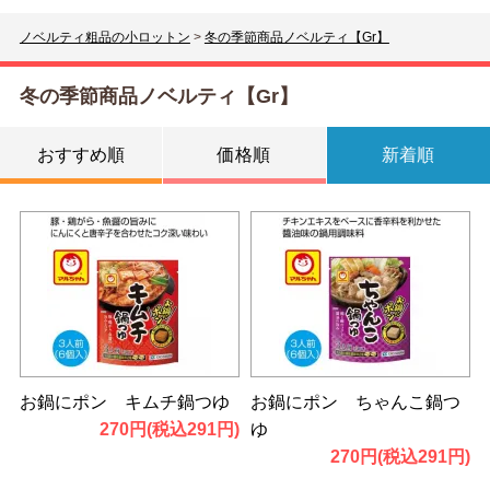
ノベルティ粗品の小ロットン
>
冬の季節商品ノベルティ【Gr】
冬の季節商品ノベルティ【Gr】
おすすめ順
価格順
新着順
お鍋にポン キムチ鍋つゆ
お鍋にポン ちゃんこ鍋つ
270円(税込291円)
ゆ
270円(税込291円)