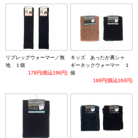
リブレッグウォーマー／無
キッズ あったか裏シャ
地 １個
ギーネックウォーマー １
179円(税込196円)
個
168円(税込184円)