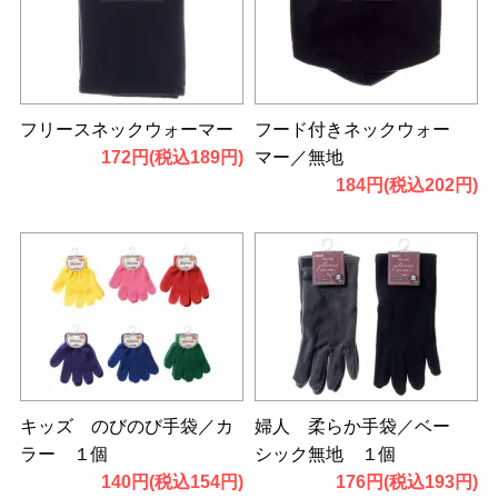
フリースネックウォーマー
フード付きネックウォー
172円(税込189円)
マー／無地
184円(税込202円)
キッズ のびのび手袋／カ
婦人 柔らか手袋／ベー
ラー １個
シック無地 １個
140円(税込154円)
176円(税込193円)