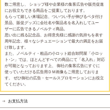
数ご用意し、 ショップ様や企業様の集客広告や販売促進
にお役立ちできる商品をご提案しております。
もらって嬉しい来場記念、ついつい手が伸びるベタ付け
景品、販促グッズに会社名や製品名を名入れしてユー
ザーに広告できるノベルティ商品。
思い出に残る記念品、お得意先様に感謝の気持ちを表す
周年記念、様々なシチュエーションで最大の満足をお届
け致します。
また、ノベルティ・粗品の小ロット総合卸問屋「小ロッ
ト･ン」では、ほとんどすべての商品にて「名入れ」対応
が可能となっております上、 御社の集客広告にすぐに
使っていただける広告用ＤＭ画像もご用意しておりま
す。 ぜひ御社の広告・セールスプロモーションにお役立
てください。
お支払方法