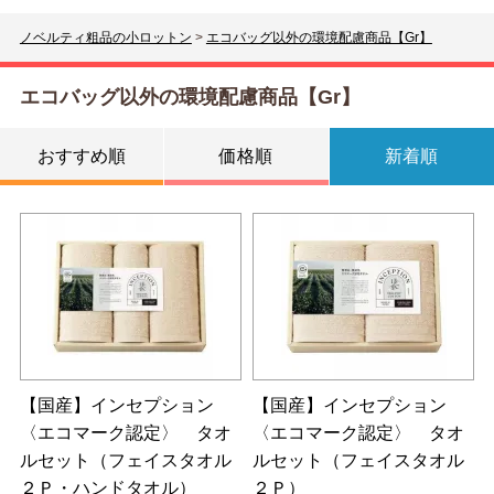
ノベルティ粗品の小ロットン
>
エコバッグ以外の環境配慮商品【Gr】
エコバッグ以外の環境配慮商品【Gr】
おすすめ順
価格順
新着順
【国産】インセプション
【国産】インセプション
〈エコマーク認定〉 タオ
〈エコマーク認定〉 タオ
ルセット（フェイスタオル
ルセット（フェイスタオル
２Ｐ・ハンドタオル）
２Ｐ）