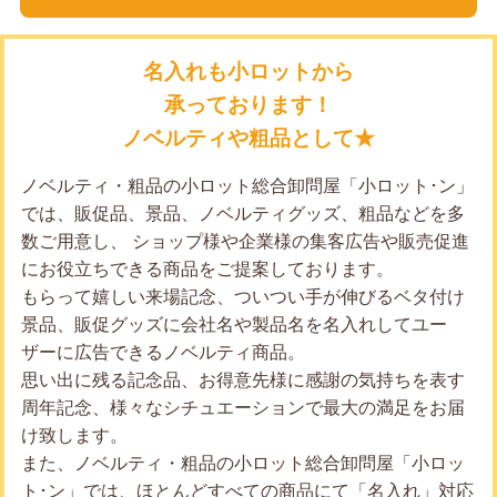
名入れも小ロットから
承っております！
ノベルティや粗品として★
ノベルティ・粗品の小ロット総合卸問屋「小ロット･ン」
では、販促品、景品、ノベルティグッズ、粗品などを多
数ご用意し、 ショップ様や企業様の集客広告や販売促進
にお役立ちできる商品をご提案しております。
もらって嬉しい来場記念、ついつい手が伸びるベタ付け
景品、販促グッズに会社名や製品名を名入れしてユー
ザーに広告できるノベルティ商品。
思い出に残る記念品、お得意先様に感謝の気持ちを表す
周年記念、様々なシチュエーションで最大の満足をお届
け致します。
また、ノベルティ・粗品の小ロット総合卸問屋「小ロッ
ト･ン」では、ほとんどすべての商品にて「名入れ」対応