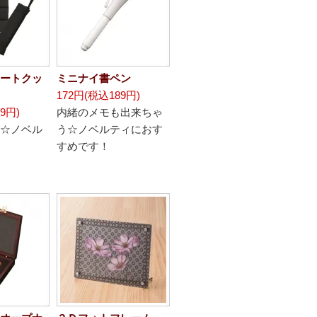
ートクッ
ミニナイ書ペン
172円(税込189円)
9円)
内緒のメモも出来ちゃ
☆ノベル
う☆ノベルティにおす
すめです！