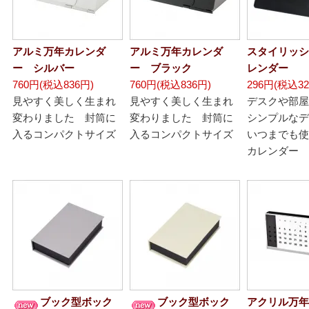
アルミ万年カレンダ
アルミ万年カレンダ
スタイリッシ
ー シルバー
ー ブラック
レンダー
760円(税込836円)
760円(税込836円)
296円(税込32
見やすく美しく生まれ
見やすく美しく生まれ
デスクや部屋
変わりました 封筒に
変わりました 封筒に
シンプルなデ
入るコンパクトサイズ
入るコンパクトサイズ
いつまでも使
カレンダー
ブック型ボック
ブック型ボック
アクリル万年