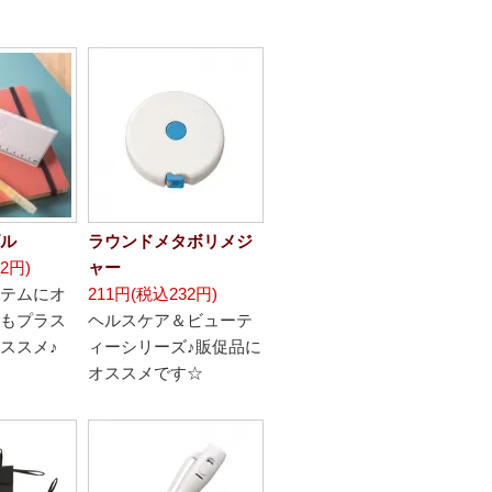
ル
ラウンドメタボリメジ
2円)
ャー
テムにオ
211円(税込232円)
もプラス
ヘルスケア＆ビューテ
ススメ♪
ィーシリーズ♪販促品に
オススメです☆