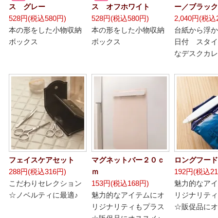
ス グレー
ス オフホワイト
ー／ブラック
528円(税込580円)
528円(税込580円)
2,040円(税込2
本の形をした小物収納
本の形をした小物収納
台紙から浮か
ボックス
ボックス
日付 スタイ
なデスクカレ
フェイスケアセット
マグネットバー２０ｃ
ロングフード
288円(税込316円)
ｍ
192円(税込21
こだわりセレクション
153円(税込168円)
魅力的なアイ
☆ノベルティに最適♪
魅力的なアイテムにオ
リジナリティ
リジナリティもプラス
☆販促品にオ