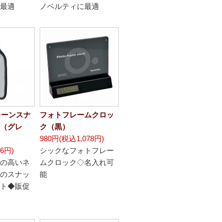
最適
ノベルティに最適
レーンスナ
フォトフレームクロッ
（グレ
ク（黒）
980円(税込1,078円)
6円)
シックなフォトフレー
の高いネ
ムクロック◇名入れ可
のスナッ
能
ト◆販促