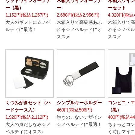
ウッドワインオープナ
木箱入ワインオープナ
木箱入ワイン
ー（黒）
ー
ーセット
1,152円(税込1,267円)
2,688円(税込2,956円)
4,320円(税込4
大人のギフトに☆ノベ
木箱入りで高級感あふ
木箱入りで高
ルティに最適！
れる☆ノベルティにオ
れる☆ノベル
ススメ
ススメ
くつみがきセット（ハ
シンプルキーホルダー
コンビニ・エ
ードケース入）
460円(税込506円)
（黒）
1,920円(税込2,112円)
飽きのこないデザイン
400円(税込44
大人の身だしなみ☆ノ
☆ノベルティに最適！
ちょっとコン
ベルティにオスス♪
く時はマイコ