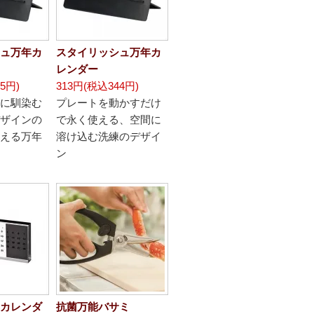
ュ万年カ
スタイリッシュ万年カ
レンダー
5円)
313円(税込344円)
に馴染む
プレートを動かすだけ
ザインの
で永く使える、空間に
える万年
溶け込む洗練のデザイ
ン
カレンダ
抗菌万能バサミ