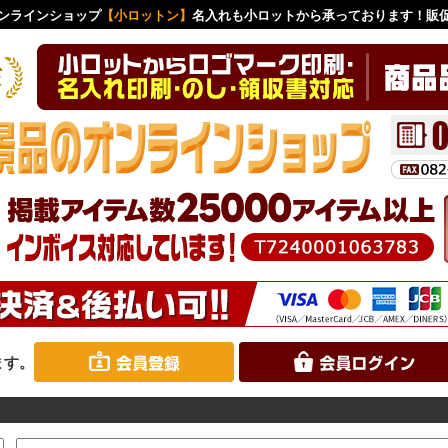
ンラインショップ
【小ロットン】
名入れも小ロットから承っております！販
ます。