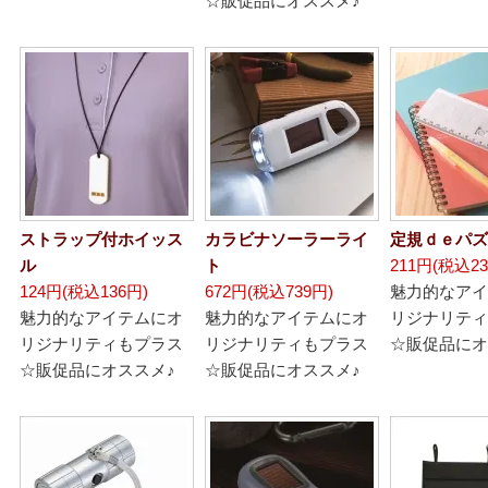
☆販促品にオススメ♪
ストラップ付ホイッス
カラビナソーラーライ
定規ｄｅパズ
ル
ト
211円(税込23
124円(税込136円)
672円(税込739円)
魅力的なアイ
魅力的なアイテムにオ
魅力的なアイテムにオ
リジナリティ
リジナリティもプラス
リジナリティもプラス
☆販促品にオ
☆販促品にオススメ♪
☆販促品にオススメ♪