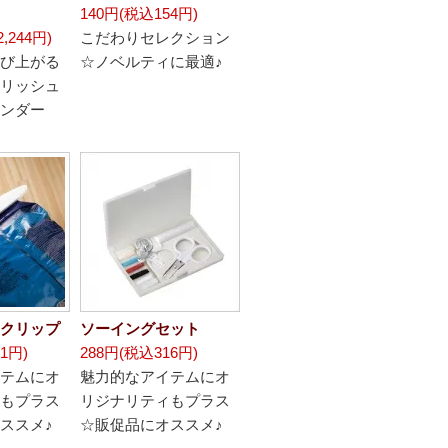
140円(税込154円)
,244円)
こだわりセレクション
び上がる
☆ノベルティに最適♪
リッシュ
ンダー
クリップ
ソーイングセット
1円)
288円(税込316円)
テムにオ
魅力的なアイテムにオ
もプラス
リジナリティもプラス
ススメ♪
☆販促品にオススメ♪