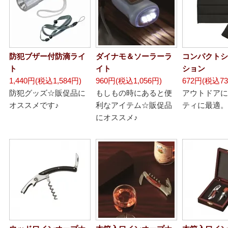
防犯ブザー付防滴ライ
ダイナモ＆ソーラーラ
コンパクトシ
ト
イト
ション
1,440円(税込1,584円)
960円(税込1,056円)
672円(税込73
防犯グッズ☆販促品に
もしもの時にあると便
アウトドアに
オススメです♪
利なアイテム☆販促品
ティに最適。
にオススメ♪