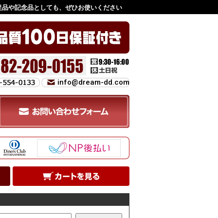
促品や記念品としても、ぜひお使いください
info@dream-dd.com