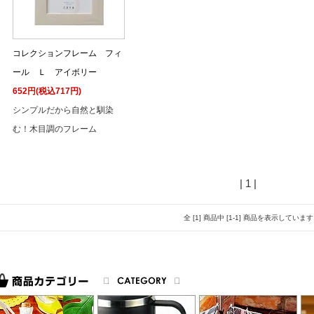
コレクションフレーム フィ
ール Ｌ アイボリー
652円(税込717円)
シンプルだから自然と馴染
む！木目調のフレーム
| 1 |
全 [1] 商品中 [1-1] 商品を表示しています