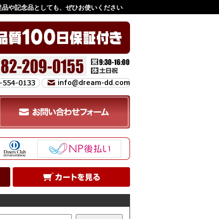
促品や記念品としても、ぜひお使いください
info@dream-dd.com