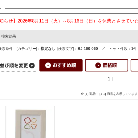
知らせ】2026年8月11日（火）～8月16日（日）を休業とさせてい
検索結果
検索条件 [カテゴリー]：
指定なし
[検索文字]：
BJ-100-060
／ ヒット件数：
1
件
| 1 |
全 [1] 商品中 [1-1] 商品を表示しています