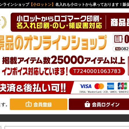
ンラインショップ
【小ロットン】
名入れも小ロットから承っております！販
ます。