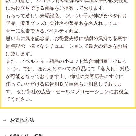
数ご用意し、 ショップ様や企業様の集客広告や販売促進
にお役立ちできる商品をご提案しております。
もらって嬉しい来場記念、ついつい手が伸びるベタ付け
景品、販促グッズに会社名や製品名を名入れしてユー
ザーに広告できるノベルティ商品。
思い出に残る記念品、お得意先様に感謝の気持ちを表す
周年記念、様々なシチュエーションで最大の満足をお届
け致します。
また、ノベルティ・粗品の小ロット総合卸問屋「小ロッ
ト･ン」では、ほとんどすべての商品にて「名入れ」対応
が可能となっております上、 御社の集客広告にすぐに
使っていただける広告用ＤＭ画像もご用意しておりま
す。 ぜひ御社の広告・セールスプロモーションにお役立
てください。
お支払方法