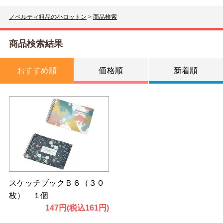
ノベルティ粗品の小ロットン
>
商品検索
商品検索結果
おすすめ順
価格順
新着順
スケッチブックＢ６（３０
枚） １個
147円(税込161円)