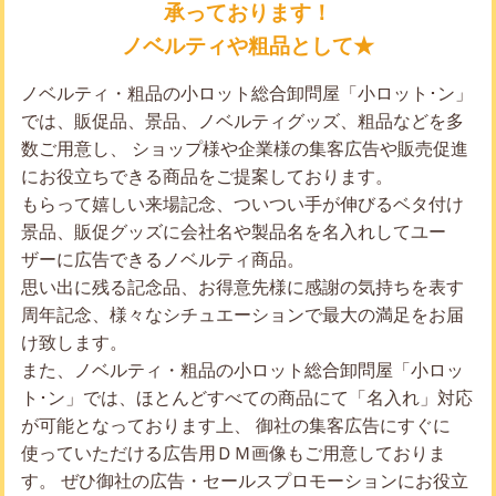
承っております！
ノベルティや粗品として★
ノベルティ・粗品の小ロット総合卸問屋「小ロット･ン」
では、販促品、景品、ノベルティグッズ、粗品などを多
数ご用意し、 ショップ様や企業様の集客広告や販売促進
にお役立ちできる商品をご提案しております。
もらって嬉しい来場記念、ついつい手が伸びるベタ付け
景品、販促グッズに会社名や製品名を名入れしてユー
ザーに広告できるノベルティ商品。
思い出に残る記念品、お得意先様に感謝の気持ちを表す
周年記念、様々なシチュエーションで最大の満足をお届
け致します。
また、ノベルティ・粗品の小ロット総合卸問屋「小ロッ
ト･ン」では、ほとんどすべての商品にて「名入れ」対応
が可能となっております上、 御社の集客広告にすぐに
使っていただける広告用ＤＭ画像もご用意しておりま
す。 ぜひ御社の広告・セールスプロモーションにお役立