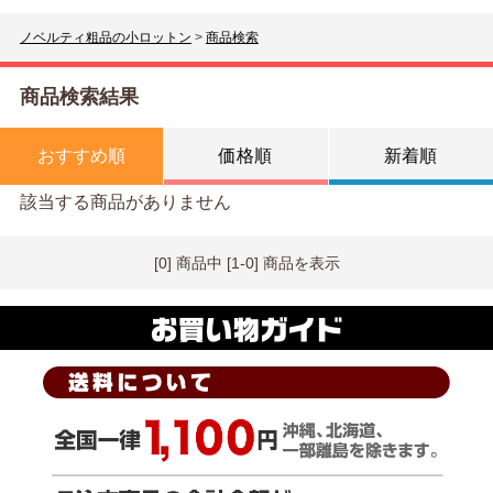
ノベルティ粗品の小ロットン
>
商品検索
商品検索結果
おすすめ順
価格順
新着順
該当する商品がありません
[0] 商品中 [1-0] 商品を表示