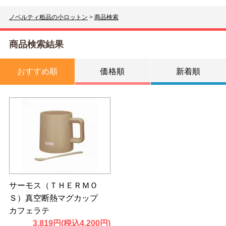
ノベルティ粗品の小ロットン
>
商品検索
商品検索結果
おすすめ順
価格順
新着順
サーモス（ＴＨＥＲＭＯ
Ｓ）真空断熱マグカップ
カフェラテ
3,819円(税込4,200円)