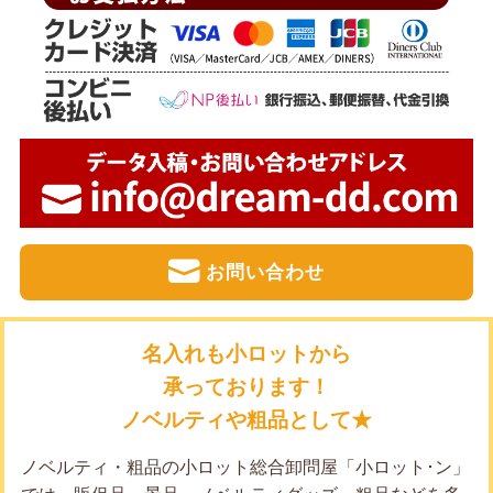
お問い合わせ
名入れも小ロットから
承っております！
ノベルティや粗品として★
ノベルティ・粗品の小ロット総合卸問屋「小ロット･ン」