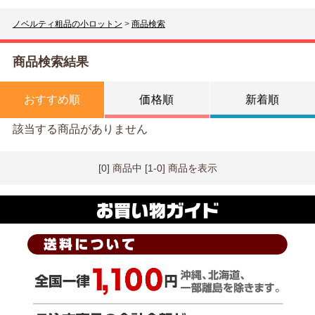
ノベルティ粗品の小ロットン
>
商品検索
商品検索結果
おすすめ順
価格順
新着順
該当する商品がありません
[0] 商品中 [1-0] 商品を表示