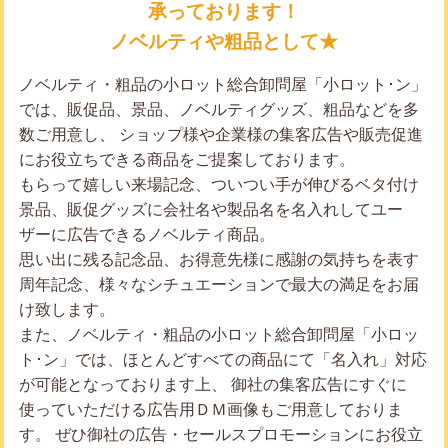
承っております！
ノベルティや粗品として★
ノベルティ・粗品の小ロット総合卸問屋「小ロット･ン」
では、販促品、景品、ノベルティグッズ、粗品などを多
数ご用意し、 ショップ様や企業様の集客広告や販売促進
にお役立ちできる商品をご提案しております。
もらって嬉しい来場記念、ついつい手が伸びるベタ付け
景品、販促グッズに会社名や製品名を名入れしてユー
ザーに広告できるノベルティ商品。
思い出に残る記念品、お得意先様に感謝の気持ちを表す
周年記念、様々なシチュエーションで最大の満足をお届
け致します。
また、ノベルティ・粗品の小ロット総合卸問屋「小ロッ
ト･ン」では、ほとんどすべての商品にて「名入れ」対応
が可能となっております上、 御社の集客広告にすぐに
使っていただける広告用ＤＭ画像もご用意しておりま
す。 ぜひ御社の広告・セールスプロモーションにお役立