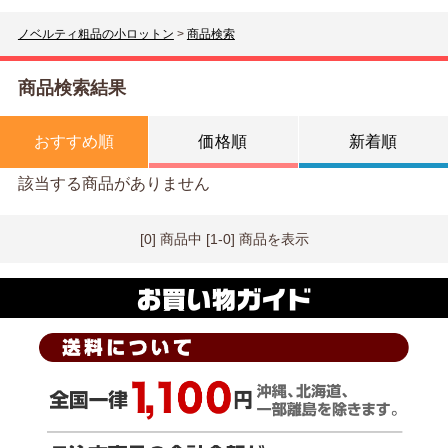
ノベルティ粗品の小ロットン
>
商品検索
商品検索結果
おすすめ順
価格順
新着順
該当する商品がありません
[0] 商品中 [1-0] 商品を表示