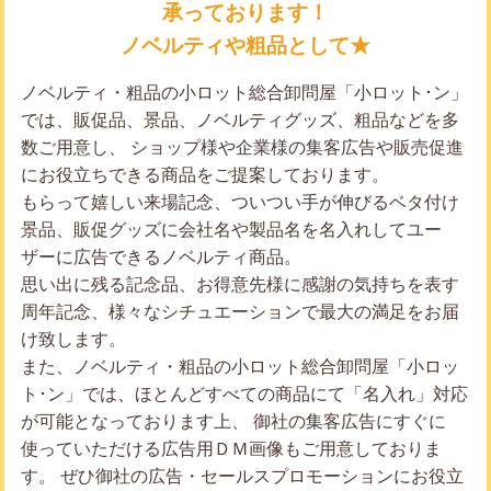
承っております！
ノベルティや粗品として★
ノベルティ・粗品の小ロット総合卸問屋「小ロット･ン」
では、販促品、景品、ノベルティグッズ、粗品などを多
数ご用意し、 ショップ様や企業様の集客広告や販売促進
にお役立ちできる商品をご提案しております。
もらって嬉しい来場記念、ついつい手が伸びるベタ付け
景品、販促グッズに会社名や製品名を名入れしてユー
ザーに広告できるノベルティ商品。
思い出に残る記念品、お得意先様に感謝の気持ちを表す
周年記念、様々なシチュエーションで最大の満足をお届
け致します。
また、ノベルティ・粗品の小ロット総合卸問屋「小ロッ
ト･ン」では、ほとんどすべての商品にて「名入れ」対応
が可能となっております上、 御社の集客広告にすぐに
使っていただける広告用ＤＭ画像もご用意しておりま
す。 ぜひ御社の広告・セールスプロモーションにお役立