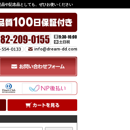
促品や記念品としても、ぜひお使いください
info@dream-dd.com