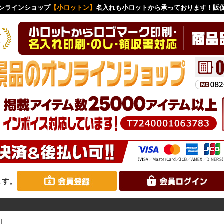
ンラインショップ
【小ロットン】
名入れも小ロットから承っております！販
ます。