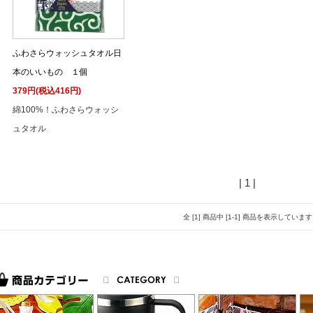
ふわさらウォッシュタオル日
本のいいもの １個
379円(税込416円)
綿100%！ふわさらウォッシ
ュタオル
| 1 |
全 [1] 商品中 [1-1] 商品を表示しています