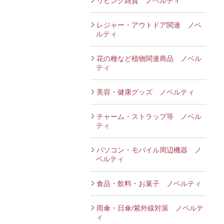
リビング雑貨 ノベルティ
レジャー・アウトドア関連 ノベ
ルティ
花の種など植物関連商品 ノベル
ティ
美容・健康グッズ ノベルティ
チャーム・ストラップ等 ノベル
ティ
パソコン・モバイル周辺機器 ノ
ベルティ
食品・飲料・お菓子 ノベルティ
雨傘・日傘/紫外線対策 ノベルテ
ィ