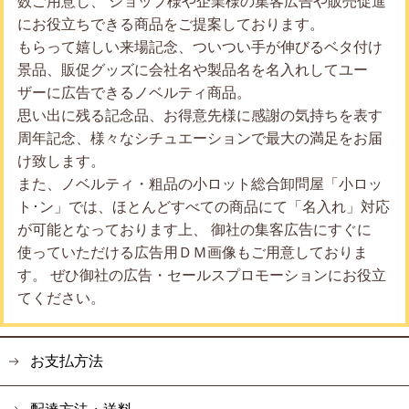
数ご用意し、 ショップ様や企業様の集客広告や販売促進
にお役立ちできる商品をご提案しております。
もらって嬉しい来場記念、ついつい手が伸びるベタ付け
景品、販促グッズに会社名や製品名を名入れしてユー
ザーに広告できるノベルティ商品。
思い出に残る記念品、お得意先様に感謝の気持ちを表す
周年記念、様々なシチュエーションで最大の満足をお届
け致します。
また、ノベルティ・粗品の小ロット総合卸問屋「小ロッ
ト･ン」では、ほとんどすべての商品にて「名入れ」対応
が可能となっております上、 御社の集客広告にすぐに
使っていただける広告用ＤＭ画像もご用意しておりま
す。 ぜひ御社の広告・セールスプロモーションにお役立
てください。
お支払方法