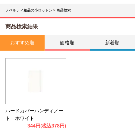
ノベルティ粗品の小ロットン
>
商品検索
商品検索結果
おすすめ順
価格順
新着順
ハードカバーハンディノー
ト ホワイト
344円(税込378円)