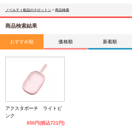
ノベルティ粗品の小ロットン
>
商品検索
商品検索結果
おすすめ順
価格順
新着順
アクスタポーチ ライトピ
ンク
656円(税込721円)