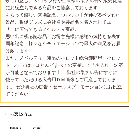
数ご用意し、 ショップ様や企業様の集客広告や販売促進
にお役立ちできる商品をご提案しております。
もらって嬉しい来場記念、ついつい手が伸びるベタ付け
景品、販促グッズに会社名や製品名を名入れしてユー
ザーに広告できるノベルティ商品。
思い出に残る記念品、お得意先様に感謝の気持ちを表す
周年記念、様々なシチュエーションで最大の満足をお届
け致します。
また、ノベルティ・粗品の小ロット総合卸問屋「小ロッ
ト･ン」では、ほとんどすべての商品にて「名入れ」対応
が可能となっております上、 御社の集客広告にすぐに
使っていただける広告用ＤＭ画像もご用意しておりま
す。 ぜひ御社の広告・セールスプロモーションにお役立
てください。
お支払方法