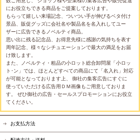
数ご用意し、 ショップ様や企業様の集客広告や販売促進
にお役立ちできる商品をご提案しております。
もらって嬉しい来場記念、ついつい手が伸びるベタ付け
景品、販促グッズに会社名や製品名を名入れしてユー
ザーに広告できるノベルティ商品。
思い出に残る記念品、お得意先様に感謝の気持ちを表す
周年記念、様々なシチュエーションで最大の満足をお届
け致します。
また、ノベルティ・粗品の小ロット総合卸問屋「小ロッ
ト･ン」では、ほとんどすべての商品にて「名入れ」対応
が可能となっております上、 御社の集客広告にすぐに
使っていただける広告用ＤＭ画像もご用意しておりま
す。 ぜひ御社の広告・セールスプロモーションにお役立
てください。
お支払方法