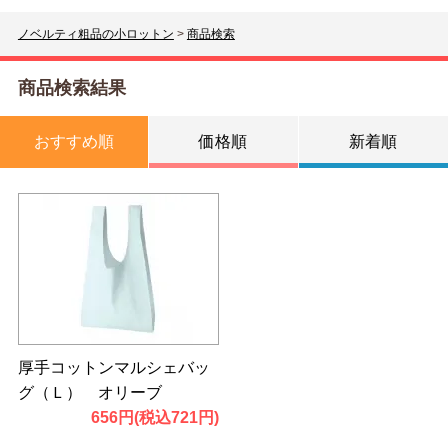
ノベルティ粗品の小ロットン
>
商品検索
商品検索結果
おすすめ順
価格順
新着順
厚手コットンマルシェバッ
グ（Ｌ） オリーブ
656円(税込721円)