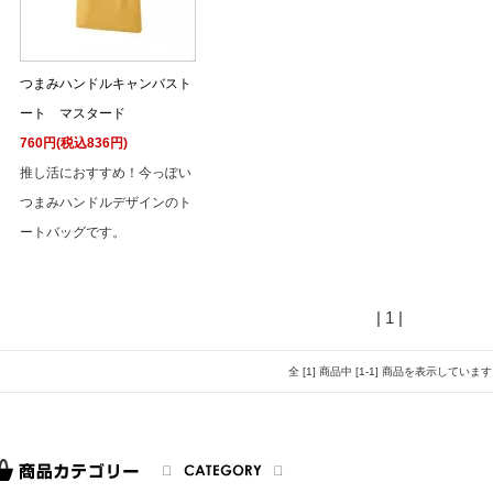
つまみハンドルキャンバスト
ート マスタード
760円(税込836円)
推し活におすすめ！今っぽい
つまみハンドルデザインのト
ートバッグです。
| 1 |
全 [1] 商品中 [1-1] 商品を表示しています