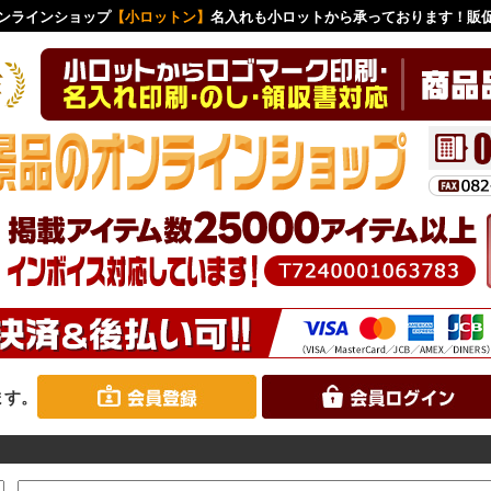
ンラインショップ
【小ロットン】
名入れも小ロットから承っております！販
ます。