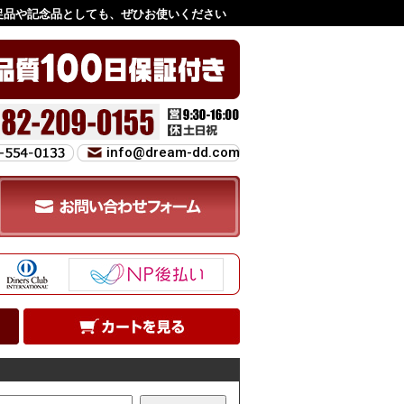
促品や記念品としても、ぜひお使いください
info@dream-dd.com