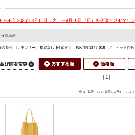
知らせ】2026年8月11日（火）～8月16日（日）を休業とさせてい
検索結果
検索条件 [カテゴリー]：
指定なし
[検索文字]：
WK-TR-1345-010
／ ヒット件数
| 1 |
全 [1] 商品中 [1-1] 商品を表示しています