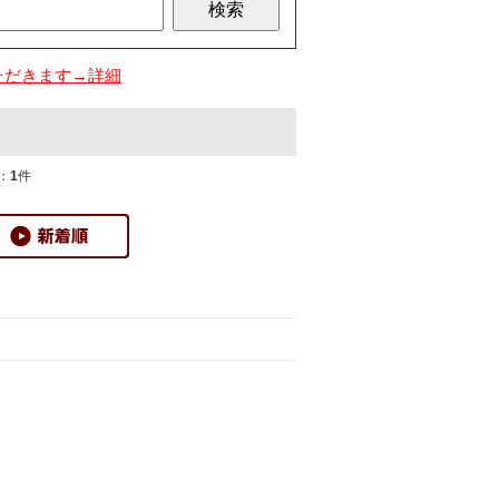
ただきます→詳細
：
1
件