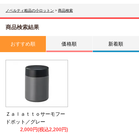
ノベルティ粗品の小ロットン
>
商品検索
商品検索結果
おすすめ順
価格順
新着順
Ｚａｌａｔｔｏサーモフー
ドポット／グレー
2,000円(税込2,200円)