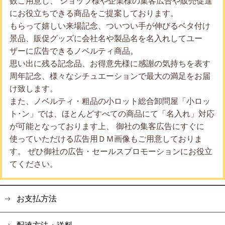
数ご用意し、 ショップ様や企業様の集客広告や販売促進
にお役立ちできる商品をご提案しております。
もらって嬉しい来場記念、ついつい手が伸びるベタ付け
景品、販促グッズに会社名や製品名を名入れしてユー
ザーに広告できるノベルティ商品。
思い出に残る記念品、お得意先様に感謝の気持ちを表す
周年記念、様々なシチュエーションで最大の満足をお届
け致します。
また、ノベルティ・粗品の小ロット総合卸問屋「小ロッ
ト･ン」では、ほとんどすべての商品にて「名入れ」対応
が可能となっております上、 御社の集客広告にすぐに
使っていただける広告用ＤＭ画像もご用意しておりま
す。 ぜひ御社の広告・セールスプロモーションにお役立
てください。
お支払方法