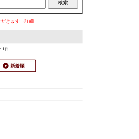
ただきます→詳細
：
1
件