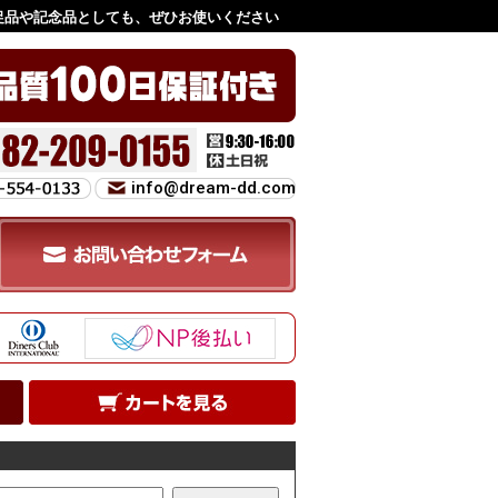
促品や記念品としても、ぜひお使いください
info@dream-dd.com