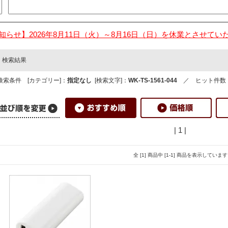
知らせ】2026年8月11日（火）～8月16日（日）を休業とさせてい
検索結果
検索条件 [カテゴリー]：
指定なし
[検索文字]：
WK-TS-1561-044
／ ヒット件数
| 1 |
全 [1] 商品中 [1-1] 商品を表示しています