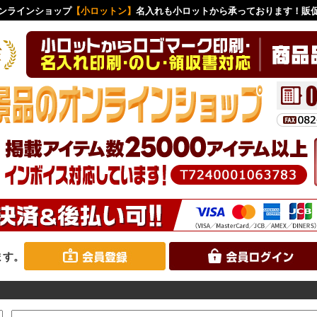
ンラインショップ
【小ロットン】
名入れも小ロットから承っております！販
ます。