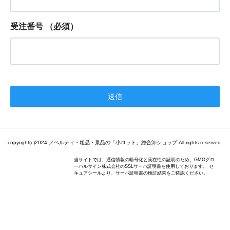
受注番号
（必須）
copyright(c)2024 ノベルティ・粗品・景品の「小ロット」総合卸ショップ All rights reserved.
当サイトでは、通信情報の暗号化と実在性の証明のため、GMOグロ
ーバルサイン株式会社のSSLサーバ証明書を使用しております。 セ
キュアシールより、サーバ証明書の検証結果をご確認ください。