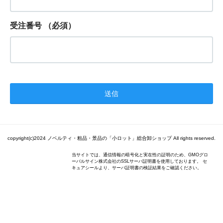
受注番号
（必須）
copyright(c)2024 ノベルティ・粗品・景品の「小ロット」総合卸ショップ All rights reserved.
当サイトでは、通信情報の暗号化と実在性の証明のため、GMOグロ
ーバルサイン株式会社のSSLサーバ証明書を使用しております。 セ
キュアシールより、サーバ証明書の検証結果をご確認ください。