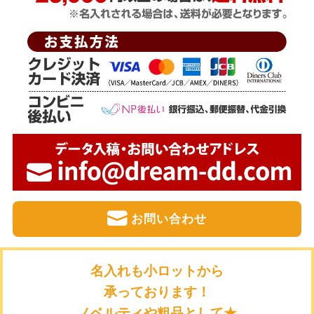
お問い合わせ
名入れも小ロットから
承っております！
ノベルティや粗品として★