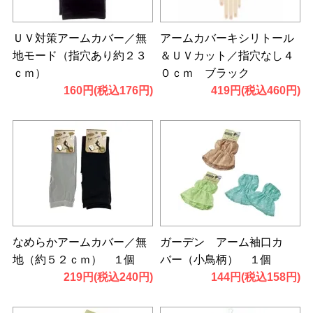
ＵＶ対策アームカバー／無
アームカバーキシリトール
地モード（指穴あり約２３
＆ＵＶカット／指穴なし４
ｃｍ）
０ｃｍ ブラック
160円(税込176円)
419円(税込460円)
なめらかアームカバー／無
ガーデン アーム袖口カ
地（約５２ｃｍ） １個
バー（小鳥柄） １個
219円(税込240円)
144円(税込158円)