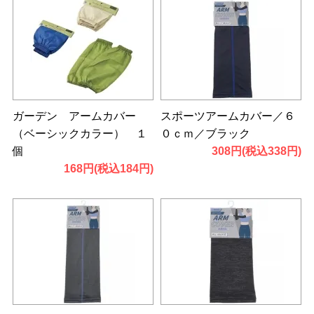
ガーデン アームカバー
スポーツアームカバー／６
（ベーシックカラー） １
０ｃｍ／ブラック
個
308円(税込338円)
168円(税込184円)