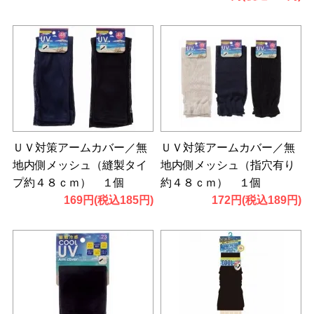
ＵＶ対策アームカバー／無
ＵＶ対策アームカバー／無
地内側メッシュ（縫製タイ
地内側メッシュ（指穴有り
プ約４８ｃｍ） １個
約４８ｃｍ） １個
169円(税込185円)
172円(税込189円)