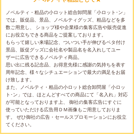
ノベルティ・粗品の小ロット総合卸問屋「小ロット･ン」
では、販促品、景品、ノベルティグッズ、粗品などを多
数ご用意し、 ショップ様や企業様の集客広告や販売促進
にお役立ちできる商品をご提案しております。
もらって嬉しい来場記念、ついつい手が伸びるベタ付け
景品、販促グッズに会社名や製品名を名入れしてユー
ザーに広告できるノベルティ商品。
思い出に残る記念品、お得意先様に感謝の気持ちを表す
周年記念、様々なシチュエーションで最大の満足をお届
け致します。
また、ノベルティ・粗品の小ロット総合卸問屋「小ロッ
ト･ン」では、ほとんどすべての商品にて「名入れ」対応
が可能となっております上、 御社の集客広告にすぐに
使っていただける広告用ＤＭ画像もご用意しておりま
す。 ぜひ御社の広告・セールスプロモーションにお役立
てください。