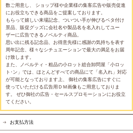
数ご用意し、 ショップ様や企業様の集客広告や販売促進
にお役立ちできる商品をご提案しております。
もらって嬉しい来場記念、ついつい手が伸びるベタ付け
景品、販促グッズに会社名や製品名を名入れしてユー
ザーに広告できるノベルティ商品。
思い出に残る記念品、お得意先様に感謝の気持ちを表す
周年記念、様々なシチュエーションで最大の満足をお届
け致します。
また、ノベルティ・粗品の小ロット総合卸問屋「小ロッ
ト･ン」では、ほとんどすべての商品にて「名入れ」対応
が可能となっております上、 御社の集客広告にすぐに
使っていただける広告用ＤＭ画像もご用意しておりま
す。 ぜひ御社の広告・セールスプロモーションにお役立
てください。
お支払方法