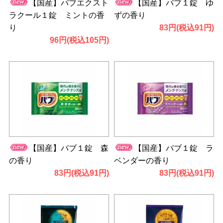
【国産】バブエクスト
【国産】バブ１錠 ゆ
ラクール１錠 ミントの香
ずの香り
り
83円(税込91円)
96円(税込105円)
【国産】バブ１錠 森
【国産】バブ１錠 ラ
の香り
ベンダーの香り
83円(税込91円)
83円(税込91円)