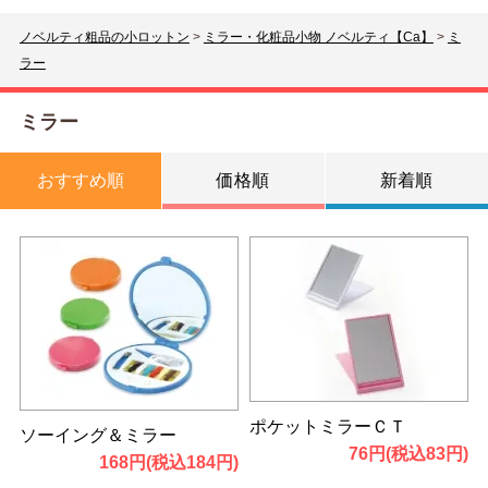
ノベルティ粗品の小ロットン
>
ミラー・化粧品小物 ノベルティ【Ca】
>
ミ
ラー
ミラー
おすすめ順
価格順
新着順
ポケットミラーＣＴ
ソーイング＆ミラー
76円(税込83円)
168円(税込184円)