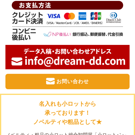
お問い合わせ
名入れも小ロットから
承っております！
ノベルティや粗品として★
ノベルティ・粗品の小ロット総合卸問屋「小ロット･ン」