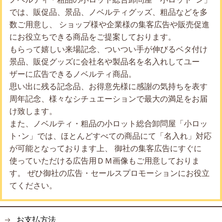
では、販促品、景品、ノベルティグッズ、粗品などを多
数ご用意し、 ショップ様や企業様の集客広告や販売促進
にお役立ちできる商品をご提案しております。
もらって嬉しい来場記念、ついつい手が伸びるベタ付け
景品、販促グッズに会社名や製品名を名入れしてユー
ザーに広告できるノベルティ商品。
思い出に残る記念品、お得意先様に感謝の気持ちを表す
周年記念、様々なシチュエーションで最大の満足をお届
け致します。
また、ノベルティ・粗品の小ロット総合卸問屋「小ロッ
ト･ン」では、ほとんどすべての商品にて「名入れ」対応
が可能となっております上、 御社の集客広告にすぐに
使っていただける広告用ＤＭ画像もご用意しておりま
す。 ぜひ御社の広告・セールスプロモーションにお役立
てください。
お支払方法