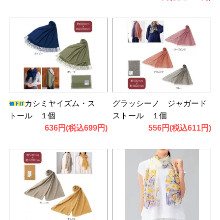
カシミヤイズム・ス
グラッシーノ ジャガード
トール １個
ストール １個
636円(税込699円)
556円(税込611円)