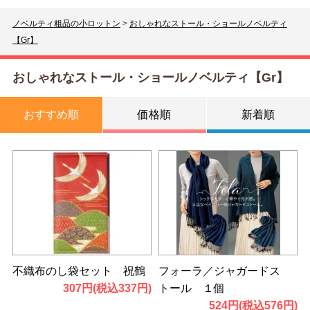
ノベルティ粗品の小ロットン
>
おしゃれなストール・ショールノベルティ
【Gr】
おしゃれなストール・ショールノベルティ【Gr】
おすすめ順
価格順
新着順
不織布のし袋セット 祝鶴
フォーラ／ジャガードス
307円(税込337円)
トール １個
524円(税込576円)