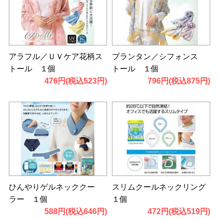
アラフル／ＵＶケア花柄ス
プランタン／シフォンス
トール １個
トール １個
476円(税込523円)
796円(税込875円)
ひんやりゲルネッククー
スリムクールネックリング
ラー １個
１個
588円(税込646円)
472円(税込519円)