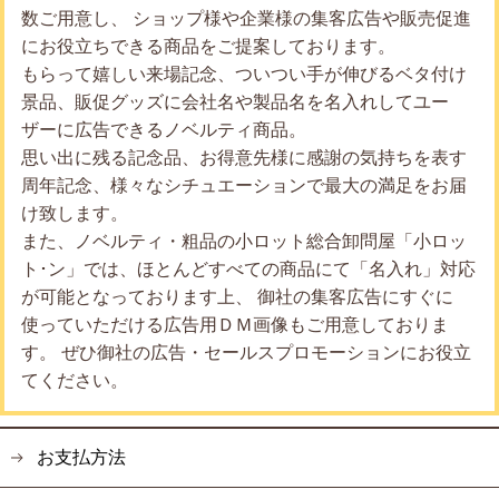
数ご用意し、 ショップ様や企業様の集客広告や販売促進
にお役立ちできる商品をご提案しております。
もらって嬉しい来場記念、ついつい手が伸びるベタ付け
景品、販促グッズに会社名や製品名を名入れしてユー
ザーに広告できるノベルティ商品。
思い出に残る記念品、お得意先様に感謝の気持ちを表す
周年記念、様々なシチュエーションで最大の満足をお届
け致します。
また、ノベルティ・粗品の小ロット総合卸問屋「小ロッ
ト･ン」では、ほとんどすべての商品にて「名入れ」対応
が可能となっております上、 御社の集客広告にすぐに
使っていただける広告用ＤＭ画像もご用意しておりま
す。 ぜひ御社の広告・セールスプロモーションにお役立
てください。
お支払方法