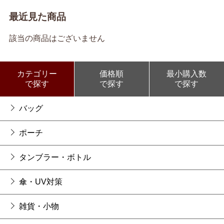
最近見た商品
該当の商品はございません
カテゴリー
価格順
最小購入数
で探す
で探す
で探す
バッグ
ポーチ
タンブラー・ボトル
傘・UV対策
雑貨・小物