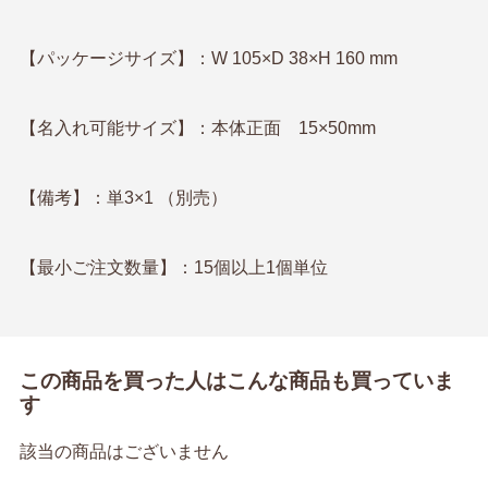
【パッケージサイズ】：W 105×D 38×H 160 mm
【名入れ可能サイズ】：本体正面 15×50mm
【備考】：単3×1 （別売）
【最小ご注文数量】：15個以上1個単位
この商品を買った人はこんな商品も買っていま
す
該当の商品はございません