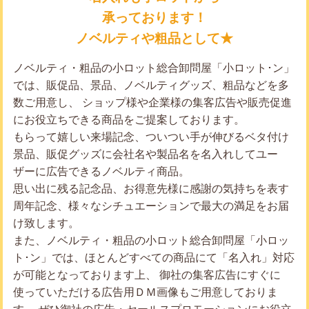
承っております！
ノベルティや粗品として★
ノベルティ・粗品の小ロット総合卸問屋「小ロット･ン」
では、販促品、景品、ノベルティグッズ、粗品などを多
数ご用意し、 ショップ様や企業様の集客広告や販売促進
にお役立ちできる商品をご提案しております。
もらって嬉しい来場記念、ついつい手が伸びるベタ付け
景品、販促グッズに会社名や製品名を名入れしてユー
ザーに広告できるノベルティ商品。
思い出に残る記念品、お得意先様に感謝の気持ちを表す
周年記念、様々なシチュエーションで最大の満足をお届
け致します。
また、ノベルティ・粗品の小ロット総合卸問屋「小ロッ
ト･ン」では、ほとんどすべての商品にて「名入れ」対応
が可能となっております上、 御社の集客広告にすぐに
使っていただける広告用ＤＭ画像もご用意しておりま