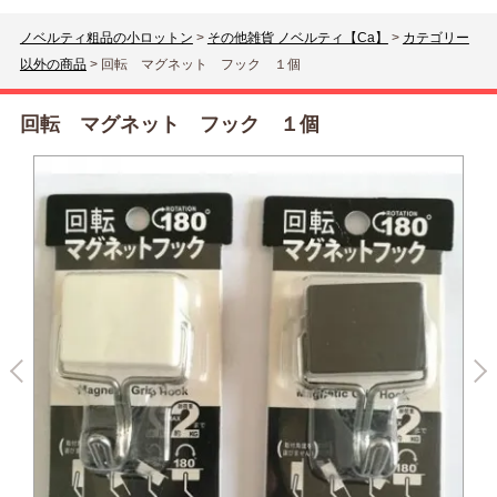
ノベルティ粗品の小ロットン
>
その他雑貨 ノベルティ【Ca】
>
カテゴリー
以外の商品
>
回転 マグネット フック １個
回転 マグネット フック １個