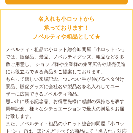
名入れも小ロットから
承っております！
ノベルティや粗品として★
ノベルティ・粗品の小ロット総合卸問屋「小ロット･ン」
では、販促品、景品、ノベルティグッズ、粗品などを多
数ご用意し、 ショップ様や企業様の集客広告や販売促進
にお役立ちできる商品をご提案しております。
もらって嬉しい来場記念、ついつい手が伸びるベタ付け
景品、販促グッズに会社名や製品名を名入れしてユー
ザーに広告できるノベルティ商品。
思い出に残る記念品、お得意先様に感謝の気持ちを表す
周年記念、様々なシチュエーションで最大の満足をお届
け致します。
また、ノベルティ・粗品の小ロット総合卸問屋「小ロッ
ト･ン」では、ほとんどすべての商品にて「名入れ」対応