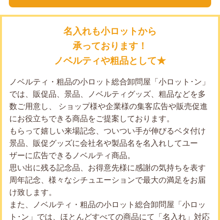
名入れも小ロットから
承っております！
ノベルティや粗品として★
ノベルティ・粗品の小ロット総合卸問屋「小ロット･ン」
では、販促品、景品、ノベルティグッズ、粗品などを多
数ご用意し、 ショップ様や企業様の集客広告や販売促進
にお役立ちできる商品をご提案しております。
もらって嬉しい来場記念、ついつい手が伸びるベタ付け
景品、販促グッズに会社名や製品名を名入れしてユー
ザーに広告できるノベルティ商品。
思い出に残る記念品、お得意先様に感謝の気持ちを表す
周年記念、様々なシチュエーションで最大の満足をお届
け致します。
また、ノベルティ・粗品の小ロット総合卸問屋「小ロッ
ト･ン」では、ほとんどすべての商品にて「名入れ」対応