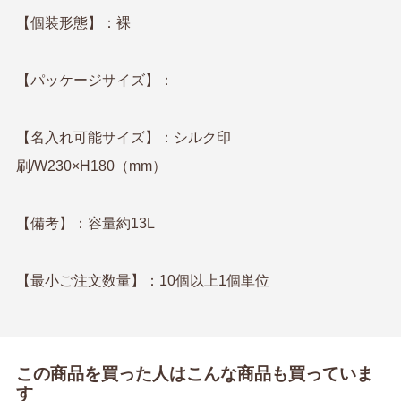
【個装形態】：裸
【パッケージサイズ】：
【名入れ可能サイズ】：シルク印
刷/W230×H180（mm）
【備考】：容量約13L
【最小ご注文数量】：10個以上1個単位
この商品を買った人はこんな商品も買っていま
す