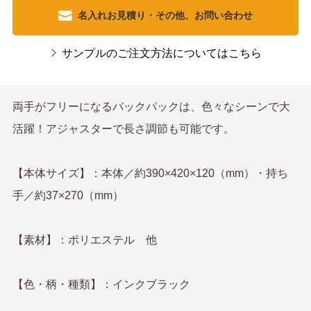
名入れお見積り・その他、お問い合わせ
サンプルのご注文方法についてはこちら
両手がフリーになるバックパックは、色々なシーンで大
活躍！アジャスターで長さ調節も可能です。
【本体サイズ】：本体／約390×420×120（mm）・持ち
手／約37×270（mm）
【素材】：ポリエステル 他
【色・柄・種類】：インクブラック