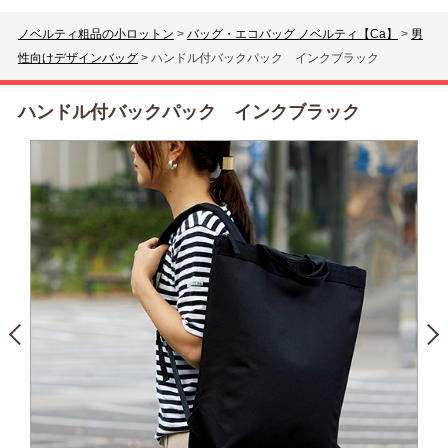
ノベルティ粗品の小ロットン
>
バッグ・エコバッグ ノベルティ【Ca】
>
男
性向けデザインバッグ
>
ハンドル付バックパック インクブラック
ハンドル付バックパック インクブラック