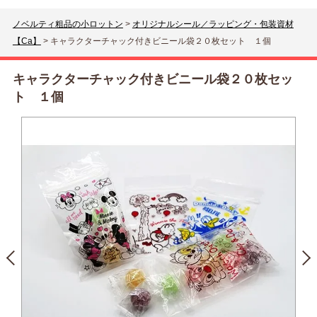
ノベルティ粗品の小ロットン
>
オリジナルシール／ラッピング・包装資材
【Ca】
>
キャラクターチャック付きビニール袋２０枚セット １個
キャラクターチャック付きビニール袋２０枚セッ
ト １個