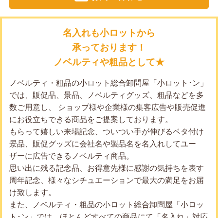
名入れも小ロットから
承っております！
ノベルティや粗品として★
ノベルティ・粗品の小ロット総合卸問屋「小ロット･ン」
では、販促品、景品、ノベルティグッズ、粗品などを多
数ご用意し、 ショップ様や企業様の集客広告や販売促進
にお役立ちできる商品をご提案しております。
もらって嬉しい来場記念、ついつい手が伸びるベタ付け
景品、販促グッズに会社名や製品名を名入れしてユー
ザーに広告できるノベルティ商品。
思い出に残る記念品、お得意先様に感謝の気持ちを表す
周年記念、様々なシチュエーションで最大の満足をお届
け致します。
また、ノベルティ・粗品の小ロット総合卸問屋「小ロッ
ト･ン」では、ほとんどすべての商品にて「名入れ」対応