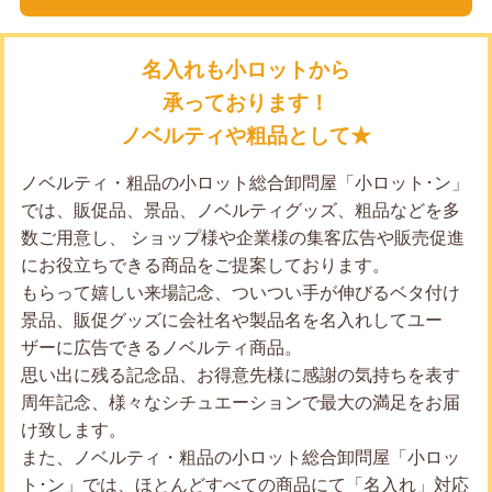
名入れも小ロットから
承っております！
ノベルティや粗品として★
ノベルティ・粗品の小ロット総合卸問屋「小ロット･ン」
では、販促品、景品、ノベルティグッズ、粗品などを多
数ご用意し、 ショップ様や企業様の集客広告や販売促進
にお役立ちできる商品をご提案しております。
もらって嬉しい来場記念、ついつい手が伸びるベタ付け
景品、販促グッズに会社名や製品名を名入れしてユー
ザーに広告できるノベルティ商品。
思い出に残る記念品、お得意先様に感謝の気持ちを表す
周年記念、様々なシチュエーションで最大の満足をお届
け致します。
また、ノベルティ・粗品の小ロット総合卸問屋「小ロッ
ト･ン」では、ほとんどすべての商品にて「名入れ」対応