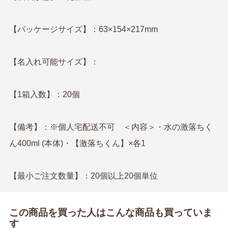
【パッケージサイズ】：63×154×217mm
【名入れ可能サイズ】：
【1箱入数】：20個
【備考】：※個人宅配送不可 ＜内容＞・水の激落ちく
ん400ml (本体)・【激落ちくん】×各1
【最小ご注文数量】：20個以上20個単位
この商品を買った人はこんな商品も買っていま
す