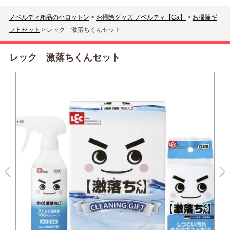
ノベルティ粗品の小ロットン
>
お掃除グッズ ノベルティ【Ca】
>
お掃除ギ
フトセット
>
レック 激落ちくんセット
レック 激落ちくんセット