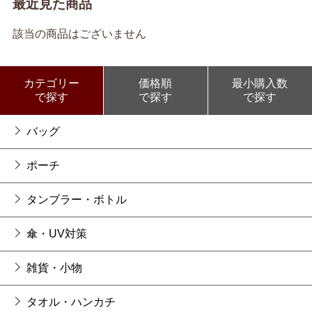
最近見た商品
該当の商品はございません
カテゴリー
価格順
最小購入数
で探す
で探す
で探す
バッグ
ポーチ
タンブラー・ボトル
傘・UV対策
雑貨・小物
タオル・ハンカチ