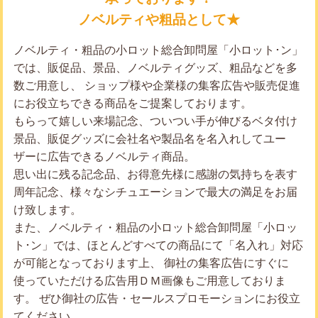
ノベルティや粗品として★
ノベルティ・粗品の小ロット総合卸問屋「小ロット･ン」
では、販促品、景品、ノベルティグッズ、粗品などを多
数ご用意し、 ショップ様や企業様の集客広告や販売促進
にお役立ちできる商品をご提案しております。
もらって嬉しい来場記念、ついつい手が伸びるベタ付け
景品、販促グッズに会社名や製品名を名入れしてユー
ザーに広告できるノベルティ商品。
思い出に残る記念品、お得意先様に感謝の気持ちを表す
周年記念、様々なシチュエーションで最大の満足をお届
け致します。
また、ノベルティ・粗品の小ロット総合卸問屋「小ロッ
ト･ン」では、ほとんどすべての商品にて「名入れ」対応
が可能となっております上、 御社の集客広告にすぐに
使っていただける広告用ＤＭ画像もご用意しておりま
す。 ぜひ御社の広告・セールスプロモーションにお役立
てください。