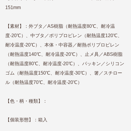
151mm
【素材】：外ブタ／AS樹脂（耐熱温度80℃、耐冷温
度-20℃）、中ブタ／ポリプロピレン（耐熱温度120℃、
耐冷温度-20℃）、本体・中容器／耐熱ポリプロピレン
（耐熱温度140℃、耐冷温度-20℃）、止メ具／ABS樹脂
（耐熱温度80℃、耐冷温度-20℃）、パッキン／シリコン
ゴム（耐熱温度150℃、耐冷温度-30℃）、箸／スチロー
ル（耐熱温度70℃、耐冷温度-20℃）
【色・柄・種類】：
【個装形態】：箱入