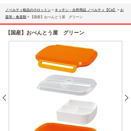
ノベルティ粗品の小ロットン
>
キッチン・台所用品 ノベルティ【Ca】
>
お
皿等・食器類
>
【国産】おべんとう屋 グリーン
【国産】おべんとう屋 グリーン