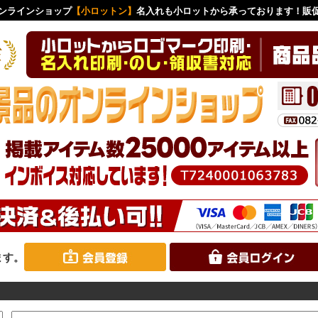
ンラインショップ
【小ロットン】
名入れも小ロットから承っております！販
ます。