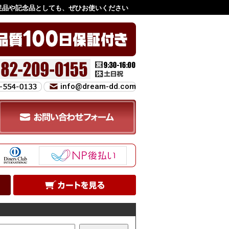
促品や記念品としても、ぜひお使いください
info@dream-dd.com