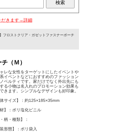
ただきます→詳細
産】フロストクリア・ガゼットファスナーポーチ
ーチ（Ｍ）
ャレな女性をターゲットにしたイベントや
系イベントなどにおすすめのファッション
ノベルティです。家だけでなく外出先にも
する小物は名入れのプロモーション効果も
できます。シンプルなデザインも好印象。
体サイズ】：約125×185×35mm
材】：ポリ塩化ビニル
・柄・種類】：
装形態】：ポリ袋入