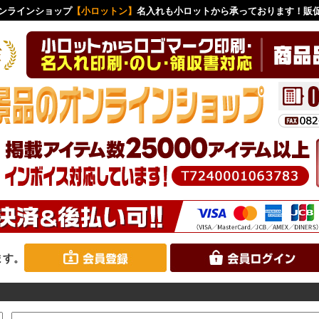
ンラインショップ
【小ロットン】
名入れも小ロットから承っております！販
ます。