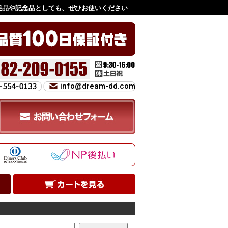
促品や記念品としても、ぜひお使いください
info@dream-dd.com