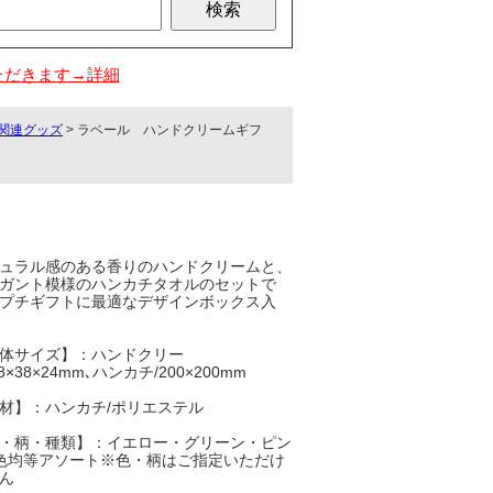
ただきます→詳細
関連グッズ
> ラベール ハンドクリームギフ
ュラル感のある香りのハンドクリームと、
ガント模様のハンカチタオルのセットで
プチギフトに最適なデザインボックス入
体サイズ】：ハンドクリー
8×38×24mm､ハンカチ/200×200mm
材】：ハンカチ/ポリエステル
・柄・種類】：イエロー・グリーン・ピン
色均等アソート※色・柄はご指定いただけ
ん