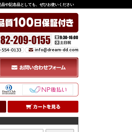
促品や記念品としても、ぜひお使いください
info@dream-dd.com