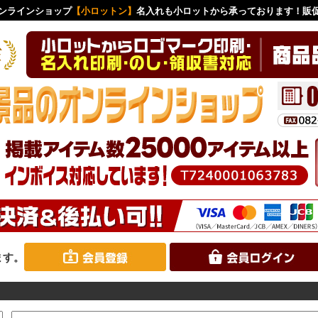
ンラインショップ
【小ロットン】
名入れも小ロットから承っております！販
ます。