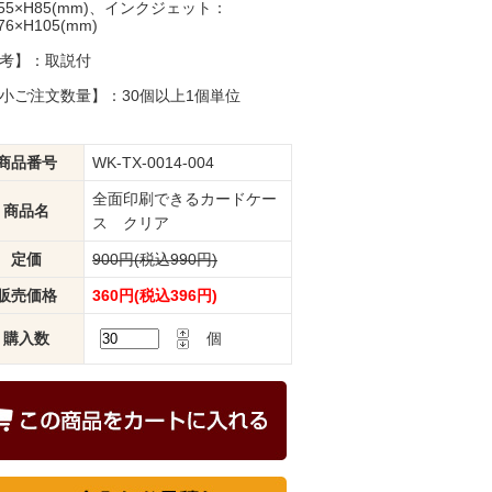
W55×H85(mm)、インクジェット：
76×H105(mm)
考】：取説付
小ご注文数量】：30個以上1個単位
商品番号
WK-TX-0014-004
全面印刷できるカードケー
商品名
ス クリア
定価
900円(税込990円)
販売価格
360円(税込396円)
購入数
個