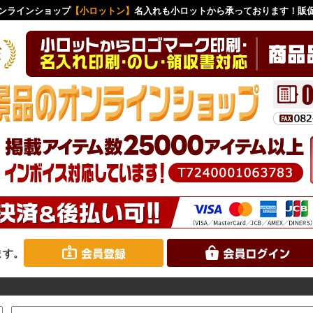
ンラインショップ
【小ロットン】
名入れも小ロットから承っております！販
ます。