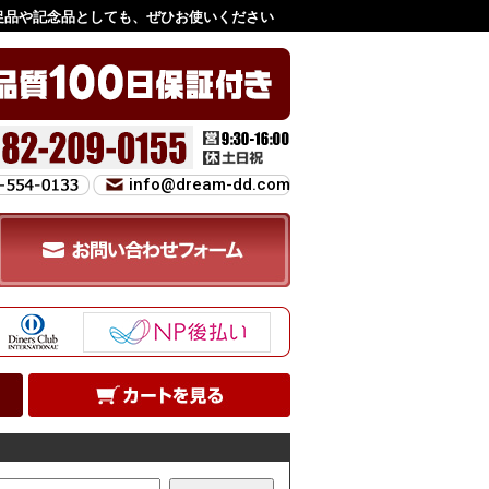
促品や記念品としても、ぜひお使いください
info@dream-dd.com