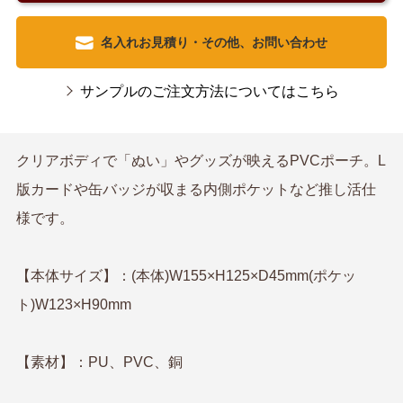
名入れお見積り・その他、お問い合わせ
サンプルのご注文方法についてはこちら
クリアボディで「ぬい」やグッズが映えるPVCポーチ。L
版カードや缶バッジが収まる内側ポケットなど推し活仕
様です。
【本体サイズ】：(本体)W155×H125×D45mm(ポケッ
ト)W123×H90mm
【素材】：PU、PVC、銅