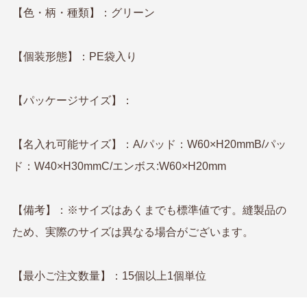
【色・柄・種類】：グリーン
【個装形態】：PE袋入り
【パッケージサイズ】：
【名入れ可能サイズ】：A/パッド：W60×H20mmB/パッ
ド：W40×H30mmC/エンボス:W60×H20mm
【備考】：※サイズはあくまでも標準値です。縫製品の
ため、実際のサイズは異なる場合がございます。
【最小ご注文数量】：15個以上1個単位