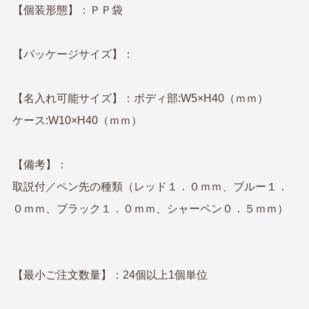
【個装形態】：ＰＰ袋
【パッケージサイズ】：
【名入れ可能サイズ】：ボディ部:W5×H40（ｍｍ）
ケース:W10×H40（ｍｍ）
【備考】：
取説付／ペン先の種類（レッド１．０ｍｍ、ブルー１．
０ｍｍ、ブラック１．０ｍｍ、シャーペン０．５ｍｍ）
【最小ご注文数量】：24個以上1個単位