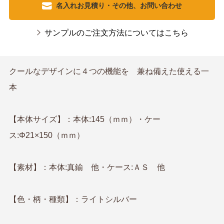
名入れお見積り・その他、お問い合わせ
サンプルのご注文方法についてはこちら
クールなデザインに４つの機能を 兼ね備えた使える一
本
【本体サイズ】：本体:145（ｍｍ）・ケー
ス:Φ21×150（ｍｍ）
【素材】：本体:真鍮 他・ケース:ＡＳ 他
【色・柄・種類】：ライトシルバー