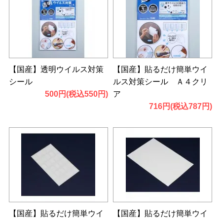
【国産】透明ウイルス対策
【国産】貼るだけ簡単ウイ
シール
ルス対策シール Ａ４クリ
500円(税込550円)
ア
716円(税込787円)
【国産】貼るだけ簡単ウイ
【国産】貼るだけ簡単ウイ