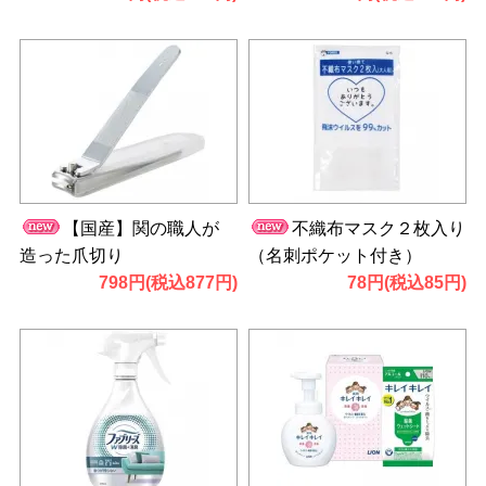
【国産】関の職人が
不織布マスク２枚入り
造った爪切り
（名刺ポケット付き）
798円(税込877円)
78円(税込85円)