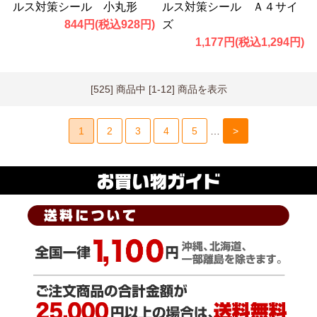
ルス対策シール 小丸形
ルス対策シール Ａ４サイ
844円(税込928円)
ズ
1,177円(税込1,294円)
[525] 商品中 [1-12] 商品を表示
1
2
3
4
5
…
>