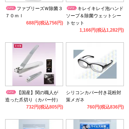
ファブリーズＷ除菌３
キレイキレイ泡ハンド
７０ｍｌ
ソープ＆除菌ウェットシー
688円(税込756円)
トセット
1,166円(税込1,282円)
【国産】関の職人が
シリコンカバー付き花粉対
造った爪切り（カバー付）
策メガネ
732円(税込805円)
760円(税込836円)