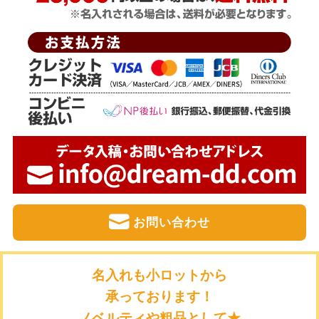
お問い合わせ
名入れも小ロットから
承っております！
ノベルティや粗品として★