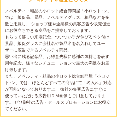
ノベルティ・粗品の小ロット総合卸問屋「小ロット･ン」
では、販促品、景品、ノベルティグッズ、粗品などを多
数ご用意し、 ショップ様や企業様の集客広告や販売促進
にお役立ちできる商品をご提案しております。
もらって嬉しい来場記念、ついつい手が伸びるベタ付け
景品、販促グッズに会社名や製品名を名入れしてユー
ザーに広告できるノベルティ商品。
思い出に残る記念品、お得意先様に感謝の気持ちを表す
周年記念、様々なシチュエーションで最大の満足をお届
け致します。
また、ノベルティ・粗品の小ロット総合卸問屋「小ロッ
ト･ン」では、ほとんどすべての商品にて「名入れ」対応
が可能となっております上、 御社の集客広告にすぐに
使っていただける広告用ＤＭ画像もご用意しておりま
す。 ぜひ御社の広告・セールスプロモーションにお役立
てください。