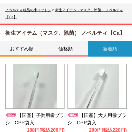
ノベルティ粗品の小ロットン
>
衛生アイテム（マスク、除菌） ノベルティ
【Ca】
衛生アイテム（マスク、除菌） ノベルティ【Ca】
おすすめ順
価格順
新着順
【国産】子供用歯ブラ
【国産】大人用歯ブラ
シ OPP袋入
シ OPP袋入
188円(税込206円)
200円(税込220円)