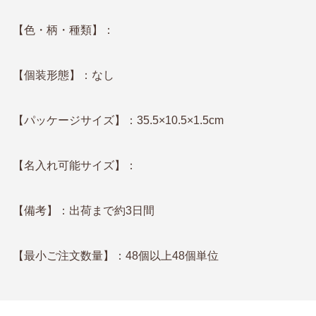
【色・柄・種類】：
【個装形態】：なし
【パッケージサイズ】：35.5×10.5×1.5cm
【名入れ可能サイズ】：
【備考】：出荷まで約3日間
【最小ご注文数量】：48個以上48個単位