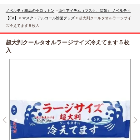
ノベルティ粗品の小ロットン
>
衛生アイテム（マスク、除菌） ノベルティ
【Ca】
>
マスク・アルコール除菌グッズ
>
超大判クールタオルラージサイ
ズ冷えてます５枚入
超大判クールタオルラージサイズ冷えてます５枚
入