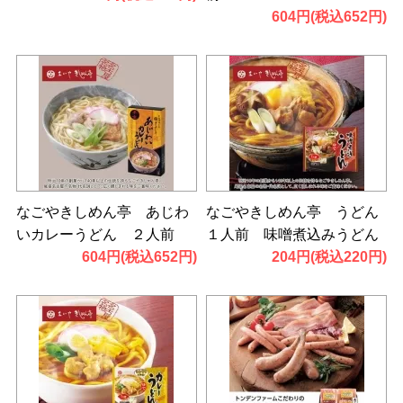
604円(税込652円)
なごやきしめん亭 あじわ
なごやきしめん亭 うどん
いカレーうどん ２人前
１人前 味噌煮込みうどん
604円(税込652円)
204円(税込220円)