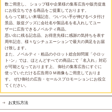
数ご用意し、 ショップ様や企業様の集客広告や販売促進
にお役立ちできる商品をご提案しております。
もらって嬉しい来場記念、ついつい手が伸びるベタ付け
景品、販促グッズに会社名や製品名を名入れしてユー
ザーに広告できるノベルティ商品。
思い出に残る記念品、お得意先様に感謝の気持ちを表す
周年記念、様々なシチュエーションで最大の満足をお届
け致します。
また、ノベルティ・粗品の小ロット総合卸問屋「小ロッ
ト･ン」では、ほとんどすべての商品にて「名入れ」対応
が可能となっております上、 御社の集客広告にすぐに
使っていただける広告用ＤＭ画像もご用意しておりま
す。 ぜひ御社の広告・セールスプロモーションにお役立
てください。
お支払方法